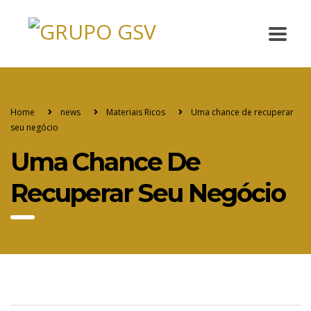
Home
news
Materiais Ricos
Uma chance de recuperar
seu negócio
Uma Chance De
Recuperar Seu Negócio