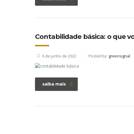
Contabilidade básica: o que 
6 de junho de 2022
Posted by:
greensignal
saiba mais