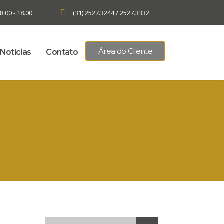
8.00 - 18.00
(31) 2527.3244 / 2527.3332
Área do Cliente
Notícias
Contato