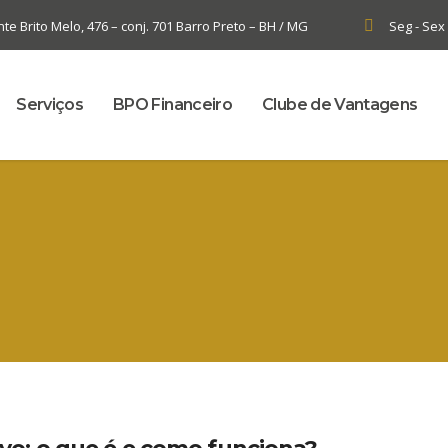
e Brito Melo, 476 – conj. 701 Barro Preto – BH / MG
Seg - Sex 
Serviços
BPO Financeiro
Clube de Vantagens