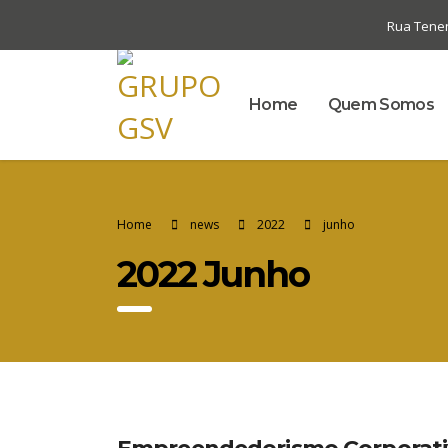
Rua Tenent
Home
Quem Somos
Home
news
2022
junho
2022 Junho