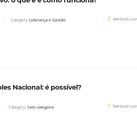
o: o que é e como funciona?
Nenhum com
Category:
Liderança e Gestão
es Nacional: é possível?
Nenhum com
Category:
Sem categoria