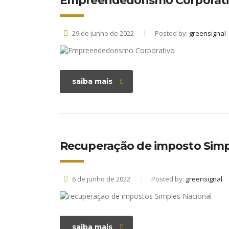
Empreendedorismo Corporativ
29 de junho de 2022
Posted by:
greensignal
saiba mais
Recuperação de imposto Simpl
6 de junho de 2022
Posted by:
greensignal
saiba mais