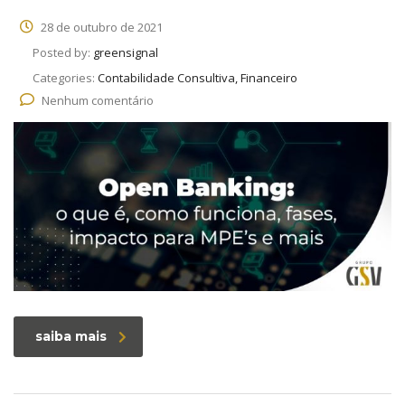
28 de outubro de 2021
Posted by:
greensignal
Categories:
Contabilidade Consultiva, Financeiro
Nenhum comentário
saiba mais