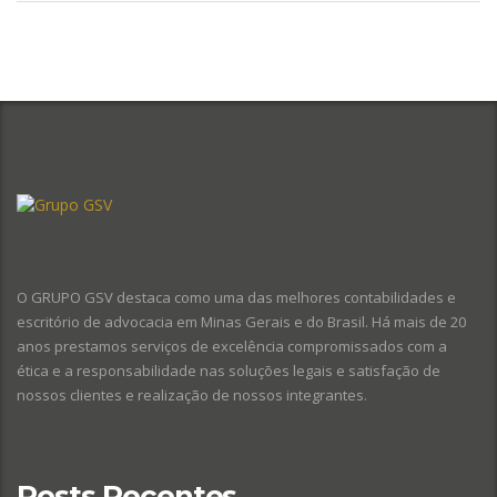
O GRUPO GSV destaca como uma das melhores contabilidades e
escritório de advocacia em Minas Gerais e do Brasil. Há mais de 20
anos prestamos serviços de excelência compromissados com a
ética e a responsabilidade nas soluções legais e satisfação de
nossos clientes e realização de nossos integrantes.
Posts Recentes