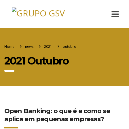
Home
news
2021
outubro
2021 Outubro
Open Banking: o que é e como se
aplica em pequenas empresas?