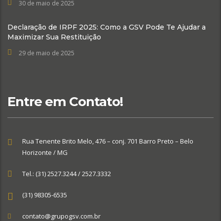
30 de maio de 2025
Declaração de IRPF 2025: Como a GSV Pode Te Ajudar a
Maximizar Sua Restituição
29 de maio de 2025
Entre em Contato!
Rua Tenente Brito Melo, 476 – conj. 701 Barro Preto – Belo
Horizonte / MG
Tel.: (31) 2527.3244 / 2527.3332
(31) 98305-6535
contato@grupogsv.com.br