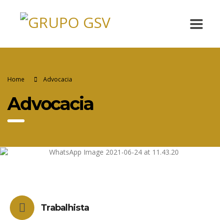
Home
Advocacia
Advocacia
Trabalhista