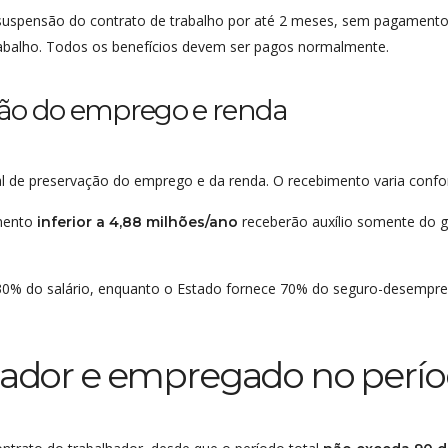
suspensão do contrato de trabalho por até 2 meses, sem pagamento d
rabalho. Todos os benefícios devem ser pagos normalmente.
ção do emprego e renda
l de preservação do emprego e da renda. O recebimento varia confo
amento
receberão auxílio somente do 
inferior a 4,88 milhões/ano
0% do salário, enquanto o Estado fornece 70% do seguro-desemprego
egador e empregado no perí