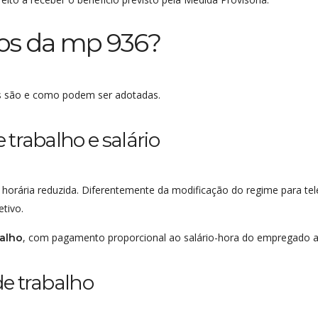
tos da mp 936?
is são e como podem ser adotadas.
trabalho e salário
horária reduzida. Diferentemente da modificação do regime para te
etivo.
, com pagamento proporcional ao salário-hora do empregado an
balho
e trabalho