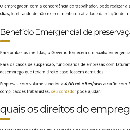
O empregador, com a concordância do trabalhador, pode realizar a 
, lembrando de não exercer nenhuma atividade da relação de t
dias
Benefício Emergencial de preserva
Para ambas as medidas, o Governo fornecerá um auxílio emergencia
Para os casos de suspensão, funcionários de empresas com fatur
desemprego que teriam direito caso fossem demitidos.
Empresas com volume superior a
arcarão com 3
4,88 milhões/ano
complicações trabalhistas,
seu contador
pode ajudar.
quais os direitos do empr