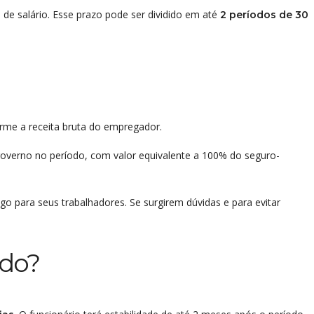
e salário. Esse prazo pode ser dividido em até
2 períodos de 30
rme a receita bruta do empregador.
governo no período, com valor equivalente a 100% do seguro-
 para seus trabalhadores. Se surgirem dúvidas e para evitar
odo?