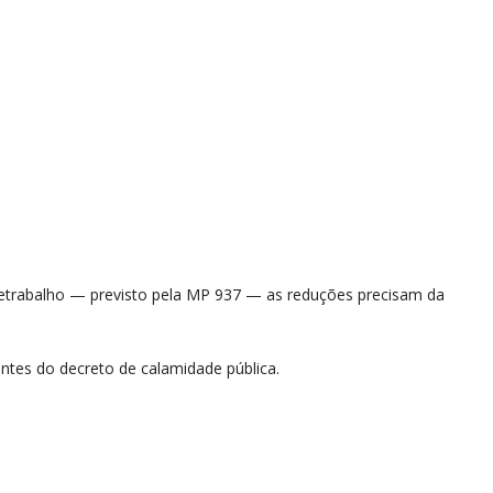
letrabalho — previsto pela MP 937 — as reduções precisam da
tes do decreto de calamidade pública.