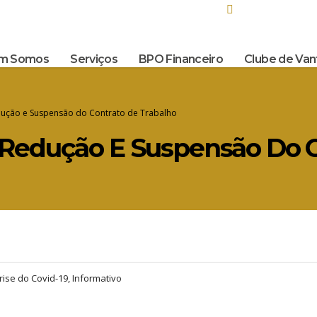
 Melo, 476 – conj. 701 Barro Preto – BH / MG
Seg - Sex 8.00 - 1
m Somos
Serviços
BPO Financeiro
Clube de Va
dução e Suspensão do Contrato de Trabalho
Redução E Suspensão Do C
rise do Covid-19, Informativo