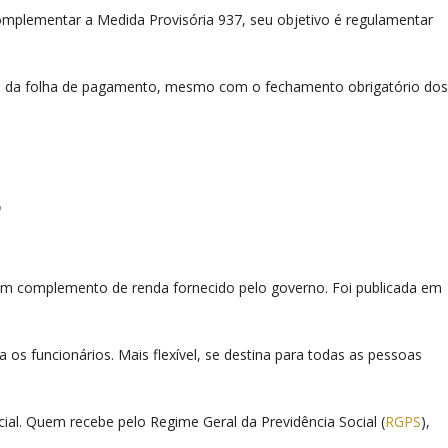
mplementar a Medida Provisória 937, seu objetivo é regulamentar
os da folha de pagamento, mesmo com o fechamento obrigatório dos
?
 com complemento de renda fornecido pelo governo. Foi publicada em
 os funcionários. Mais flexível, se destina para todas as pessoas
al. Quem recebe pelo Regime Geral da Previdência Social (
RGPS
),