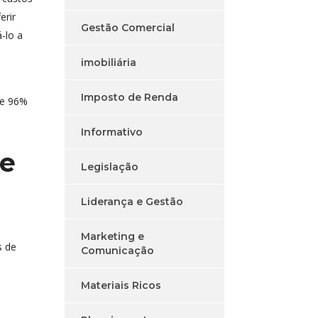
erir
Gestão Comercial
́-lo a
.
imobiliária
Imposto de Renda
de 96%
Informativo
de
Legislação
Liderança e Gestão
Marketing e
s de
Comunicação
Materiais Ricos