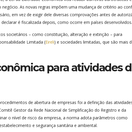
ovo negócio. As novas regras impõem uma mudança de critério ao conf
sário, em vez de exigir dele diversas comprovações antes de autoriza
 declarar é fiscalizada depois, como ocorre em países desenvolvidos
s societários – como constituição, alteração e extinção – para
ponsabilidade Limitada (
Eireli
) e sociedades limitadas, que são mais 
econômica para atividades 
 procedimentos de abertura de empresas foi a definição das atividade
Comitê Gestor da Rede Nacional de Simplificação do Registro e da
minar o nível de risco da empresa, a norma adota parâmetros como
 estabelecimento e segurança sanitária e ambiental.