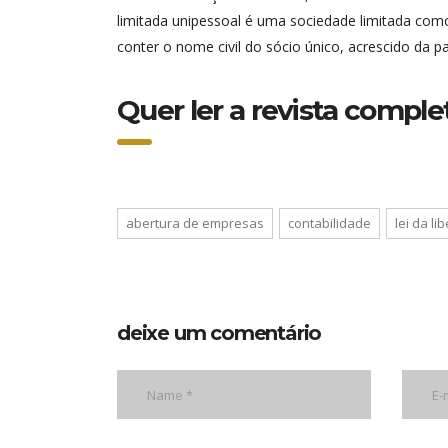
limitada unipessoal é uma sociedade limitada como 
conter o nome civil do sócio único, acrescido da p
Quer ler a revista compl
abertura de empresas
contabilidade
lei da l
deixe um comentário