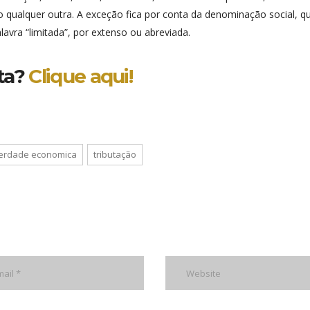
qualquer outra. A exceção fica por conta da denominação social, q
alavra “limitada”, por extenso ou abreviada.
eta?
Clique aqui!
iberdade economica
tributação