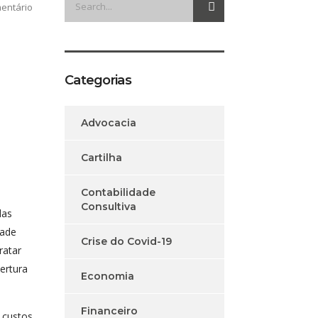
entário
Categorias
Advocacia
Cartilha
Contabilidade
Consultiva
das
dade
Crise do Covid-19
ratar
ertura
Economia
Financeiro
 custos