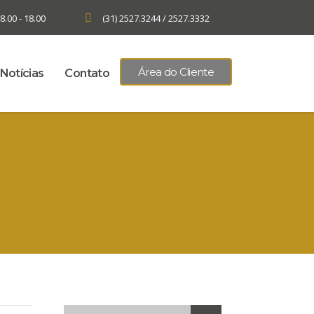
8.00 - 18.00
(31) 2527.3244 / 2527.3332
Área do Cliente
Notícias
Contato