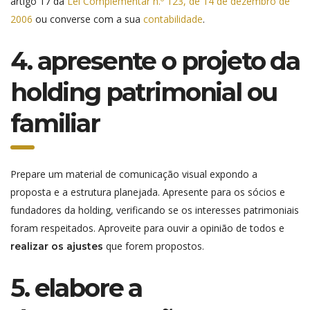
artigo 17 da
Lei Complementar n.º 123, de 14 de dezembro de
2006
ou converse com a sua
contabilidade
.
4. apresente o projeto da
holding patrimonial ou
familiar
Prepare um material de comunicação visual expondo a
proposta e a estrutura planejada. Apresente para os sócios e
fundadores da holding, verificando se os interesses patrimoniais
foram respeitados. Aproveite para ouvir a opinião de todos e
que forem propostos.
realizar os ajustes
5. elabore a