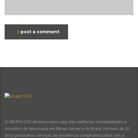
post a comment
O GRUPO GSV destaca como uma das melhores contabilidades e
escritório de advocacia em Minas Gerais e do Brasil. Há mais de 20
anos prestamos serviços de excelência compromissados com a