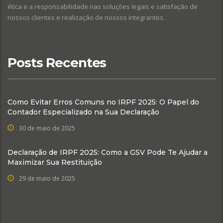
ética e a responsabilidade nas soluções legais e satisfação de
nossos clientes e realização de nossos integrantes.
Posts Recentes
Como Evitar Erros Comuns no IRPF 2025: O Papel do
Contador Especializado na Sua Declaração
30 de maio de 2025
Declaração de IRPF 2025: Como a GSV Pode Te Ajudar a
Maximizar Sua Restituição
29 de maio de 2025