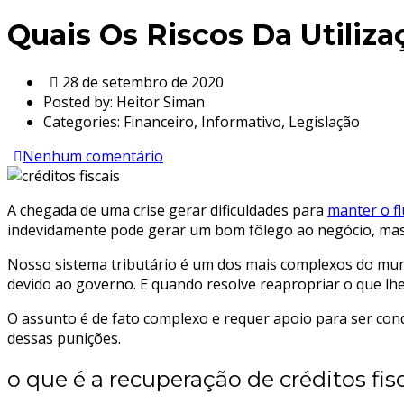
Quais Os Riscos Da Utiliza
28 de setembro de 2020
Posted by:
Heitor Siman
Categories:
Financeiro, Informativo, Legislação
Nenhum comentário
A chegada de uma crise gerar dificuldades para
manter o fl
indevidamente pode gerar um bom fôlego ao negócio, mas é 
Nosso sistema tributário é um dos mais complexos do mun
devido ao governo. E quando resolve reapropriar o que lhe 
O assunto é de fato complexo e requer apoio para ser con
dessas punições.
o que é a recuperação de créditos fis