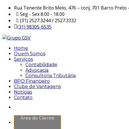
Rua Tenente Brito Melo, 476 – conj. 701 Barro Preto
Seg - Sex 8.00 - 18.00
(31) 2527.3244 / 2527.3332
(31) 98305-6535
Home
Quem Somos
Serviços
Contabilidade
Advocacia
Consultoria Tributária
BPO Financeiro
Clube de Vantagens
Notícias
Contato
Área do Cliente