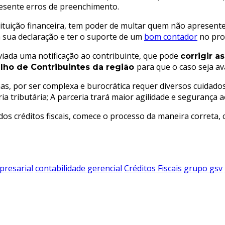
resente erros de preenchimento.
stituição financeira, tem poder de multar quem não apresen
a sua declaração e ter o suporte de um
bom contador
no pro
viada uma notificação ao contribuinte, que pode
corrigir a
para que o caso seja av
lho de Contribuintes da região
 mas, por ser complexa e burocrática requer diversos cuidad
 tributária; A parceria trará maior agilidade e segurança a
 dos créditos fiscais, comece o processo da maneira correta
presarial
contabilidade gerencial
Créditos Fiscais
grupo gsv