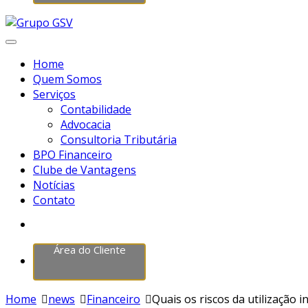
Home
Quem Somos
Serviços
Contabilidade
Advocacia
Consultoria Tributária
BPO Financeiro
Clube de Vantagens
Notícias
Contato
Área do Cliente
Home
news
Financeiro
Quais os riscos da utilização i