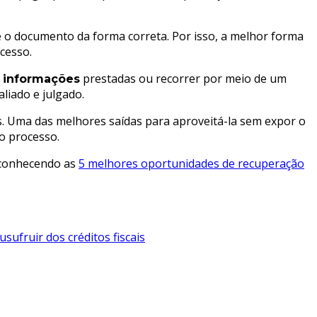
te o documento da forma correta. Por isso, a melhor forma
cesso.
prestadas ou recorrer por meio de um
s informações
aliado e julgado.
os. Uma das melhores saídas para aproveitá-la sem expor o
o processo.
, conhecendo as
5 melhores oportunidades de recuperação
usufruir dos créditos fiscais