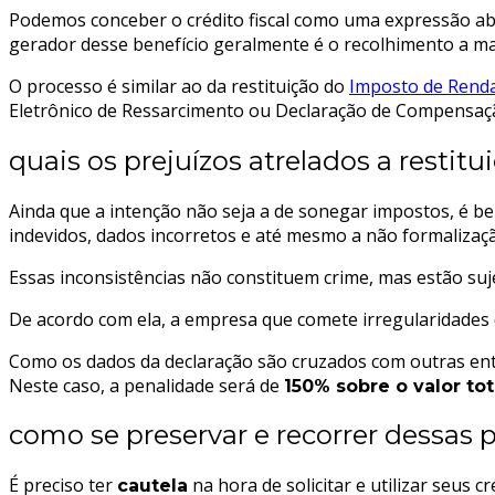
Podemos conceber o crédito fiscal como uma expressão abr
gerador desse benefício geralmente é o recolhimento a mai
O processo é similar ao da restituição do
Imposto de Renda
Eletrônico de Ressarcimento ou Declaração de Compensa
quais os prejuízos atrelados a resti
Ainda que a intenção não seja a de sonegar impostos, 
indevidos, dados incorretos e até mesmo a não formalizaçã
Essas inconsistências não constituem crime, mas estão suj
De acordo com ela, a empresa que comete irregularidades
Como os dados da declaração são cruzados com outras entre
Neste caso, a penalidade será de
150% sobre o valor tot
como se preservar e recorrer dessas 
É preciso ter
na hora de solicitar e utilizar seu
cautela