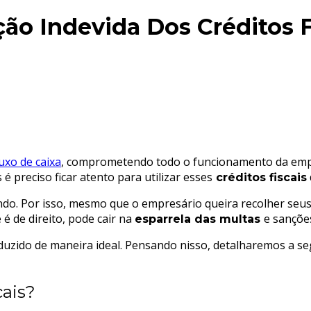
ção Indevida Dos Créditos F
uxo de caixa
, comprometendo todo o funcionamento da empr
preciso ficar atento para utilizar esses
créditos fiscais
do. Por isso, mesmo que o empresário queira recolher seus
é de direito, pode cair na
e sanções
esparrela das multas
duzido de maneira ideal. Pensando nisso, detalharemos a s
cais?