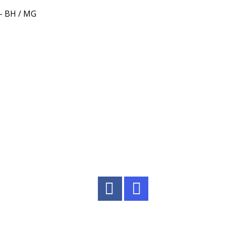
 – BH / MG