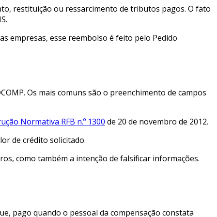
, restituição ou ressarcimento de tributos pagos. O fato
S.
as empresas, esse reembolso é feito pelo Pedido
R/DCOMP. Os mais comuns são o preenchimento de campos
rução Normativa RFB n.º 1300
de 20 de novembro de 2012.
or de crédito solicitado.
ros, como também a intenção de falsificar informações.
heque, pago quando o pessoal da compensação constata