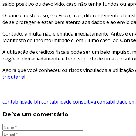
saldo positivo ou devolvido, caso não tenha fundos ou ap
O banco, neste caso, é o Fisco, mas, diferentemente da in
de se proteger é estar bem atento aos dados e ao envio d
Contudo, a multa não é emitida imediatamente. Antes é en
Manifesto de Inconformidade e, em último caso, ao
Conse
A utilização de créditos fiscais pode ser um belo impulso,
negócio demasiadamente é ter o suporte de uma consultoria
Agora que você conheceu os riscos vinculados a utilização
tributária
!
contabilidade bh
contabilidade consultiva
contabilidade em
Deixe um comentário