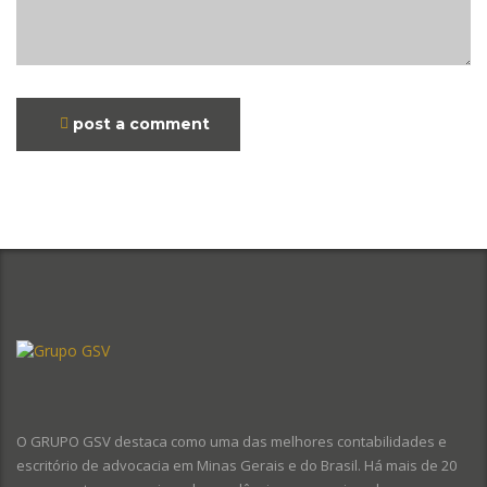
post a comment
O GRUPO GSV destaca como uma das melhores contabilidades e
escritório de advocacia em Minas Gerais e do Brasil. Há mais de 20