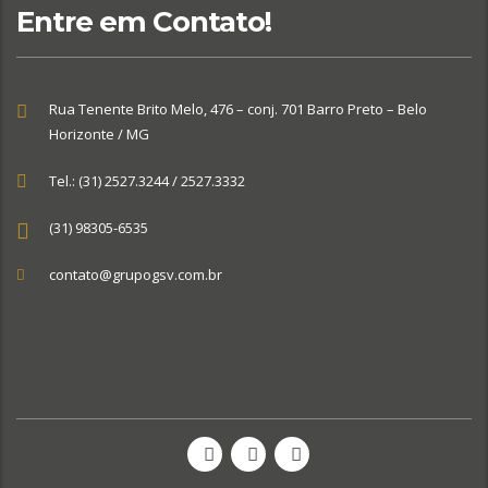
Entre em Contato!
Rua Tenente Brito Melo, 476 – conj. 701 Barro Preto – Belo
Horizonte / MG
Tel.: (31) 2527.3244 / 2527.3332
(31) 98305-6535
contato@grupogsv.com.br