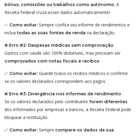
. A
bônus, comissões ou trabalhos como autônomo
Receita Federal cruza esses dados automaticamente!
✅
Sempre confira seu informe de rendimentos e
Como evitar:
inclua
na declaração.
todas as suas fontes de renda
❌
Erro #2: Despesas médicas sem comprovação
Gastos com saúde são 100% dedutíveis, mas precisam ser
.
comprovados com notas fiscais e recibos
✅
Guarde todos os recibos médicos e confirme
Como evitar:
se os valores declarados correspondem aos pagos.
❌
Erro #3: Divergência nos informes de rendimento
Se os valores declarados pelo contribuinte
forem diferentes
dos informados por empresas e bancos, a Receita Federal pode
bloquear a restituição.
✅
Sempre
Como evitar:
compare os dados da sua