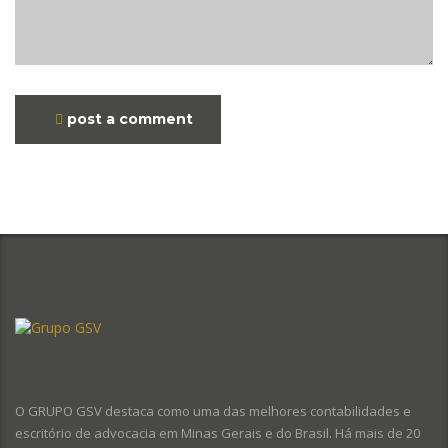
post a comment
O GRUPO GSV destaca como uma das melhores contabilidades e
escritório de advocacia em Minas Gerais e do Brasil. Há mais de 20