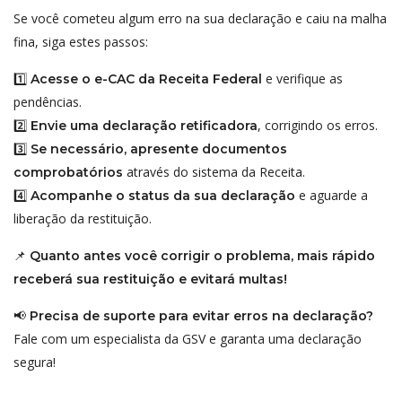
Se você cometeu algum erro na sua declaração e caiu na malha
fina, siga estes passos:
1️⃣
e verifique as
Acesse o e-CAC da Receita Federal
pendências.
2️⃣
, corrigindo os erros.
Envie uma declaração retificadora
3️⃣
Se necessário, apresente documentos
através do sistema da Receita.
comprobatórios
4️⃣
e aguarde a
Acompanhe o status da sua declaração
liberação da restituição.
📌
Quanto antes você corrigir o problema, mais rápido
receberá sua restituição e evitará multas!
📢
Precisa de suporte para evitar erros na declaração?
Fale com um especialista da GSV e garanta uma declaração
segura!