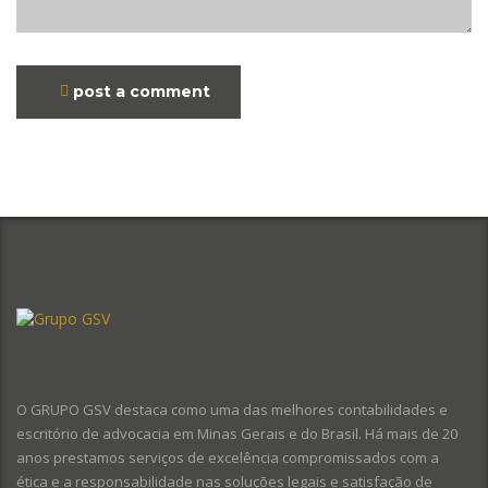
post a comment
O GRUPO GSV destaca como uma das melhores contabilidades e
escritório de advocacia em Minas Gerais e do Brasil. Há mais de 20
anos prestamos serviços de excelência compromissados com a
ética e a responsabilidade nas soluções legais e satisfação de