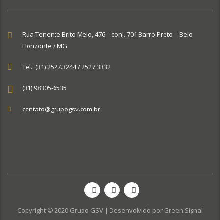
Rua Tenente Brito Melo, 476 – conj. 701 Barro Preto – Belo
Horizonte / MG
Tel.: (31) 2527.3244 / 2527.3332
(31) 98305-6535
contato@grupogsv.com.br
Copyright © 2020 Grupo GSV | Desenvolvido por
Green Signal