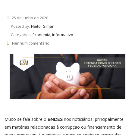
25 de junho de 2020
Posted by:
Heitor Siman
Categories:
Economia, Informativo
Nenhum comentário
Muito se fala sobre o
nos noticiários, principalmente
BNDES
em matérias relacionadas à corrupção ou financiamento de
mega empresas. No entanto, pouco se conhece acerca das