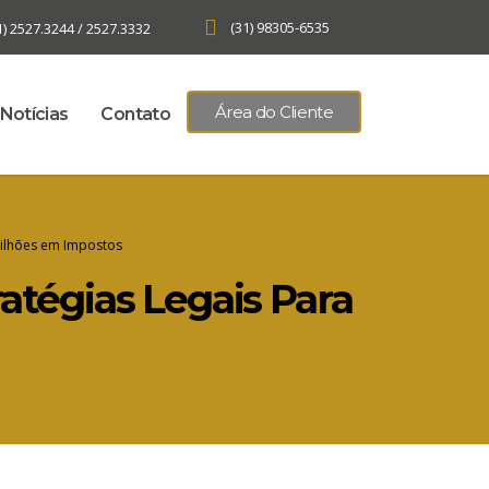
(31) 98305-6535
1) 2527.3244 / 2527.3332
Área do Cliente
Notícias
Contato
 Bilhões em Impostos
ratégias Legais Para