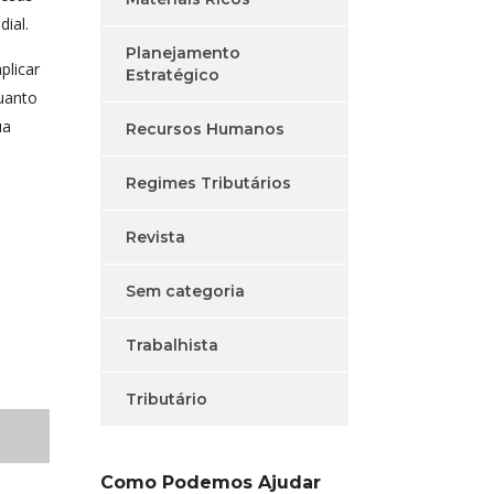
ial.
Planejamento
plicar
Estratégico
quanto
ua
Recursos Humanos
Regimes Tributários
Revista
Sem categoria
Trabalhista
Tributário
Como Podemos Ajudar