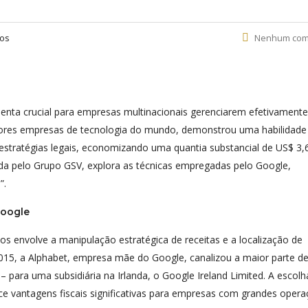
tos
Nenhum com
menta crucial para empresas multinacionais gerenciarem efetivament
aiores empresas de tecnologia do mundo, demonstrou uma habilidade
o estratégias legais, economizando uma quantia substancial de US$ 3,
ida pelo Grupo GSV, explora as técnicas empregadas pelo Google,
”.
Google
 envolve a manipulação estratégica de receitas e a localização de
 2015, a Alphabet, empresa mãe do Google, canalizou a maior parte d
 – para uma subsidiária na Irlanda, o Google Ireland Limited. A escolh
ece vantagens fiscais significativas para empresas com grandes oper