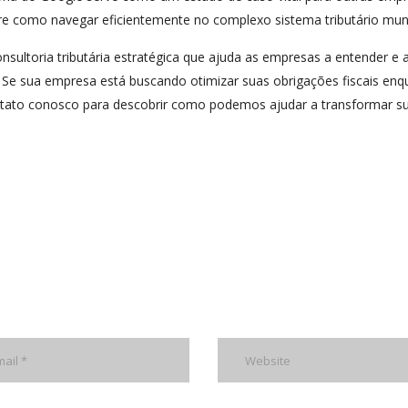
e como navegar eficientemente no complexo sistema tributário mund
ultoria tributária estratégica que ajuda as empresas a entender e a
. Se sua empresa está buscando otimizar suas obrigações fiscais en
ontato conosco para descobrir como podemos ajudar a transformar s