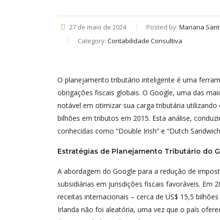
27 de maio de 2024
Posted by:
Mariana San
Category:
Contabilidade Consultiva
O planejamento tributário inteligente é uma ferra
obrigações fiscais globais. O Google, uma das m
notável em otimizar sua carga tributária utilizand
bilhões em tributos em 2015. Esta análise, conduz
conhecidas como “Double Irish” e “Dutch Sandwich
Estratégias de Planejamento Tributário do 
A abordagem do Google para a redução de impostos
subsidiárias em jurisdições fiscais favoráveis. Em
receitas internacionais – cerca de US$ 15,5 bilhões
Irlanda não foi aleatória, uma vez que o país ofer