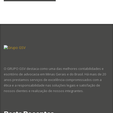
O GRUPO GSV destaca como uma das melhores contabilidades e
escritório de advocacia em Minas Gerais e do Brasil. Há mais de 20
anos prestamos serviços de excelência compromissados com a
ética e a responsabilidade nas soluções legais e satisfação de
nossos clientes e realização de nossos integrantes.