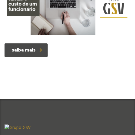
saiba mais