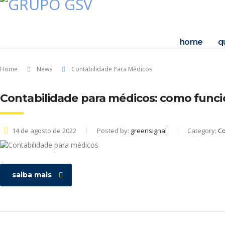
home
q
Home
News
Contabilidade Para Médicos
Contabilidade para médicos: como func
14 de agosto de 2022
Posted by:
greensignal
Category:
Co
saiba mais