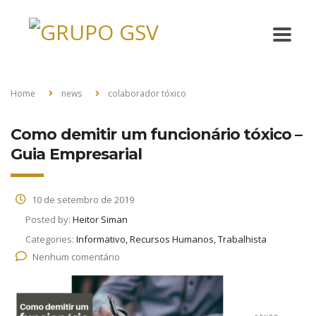
Home
news
colaborador tóxico
Como demitir um funcionário tóxico –
Guia Empresarial
10 de setembro de 2019
Posted by:
Heitor Siman
Categories:
Informativo, Recursos Humanos, Trabalhista
Nenhum comentário