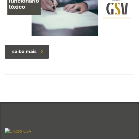
saiba mais