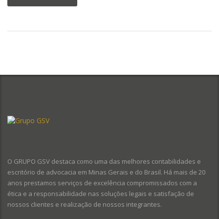
O GRUPO GSV destaca como uma das melhores contabilidades e
escritório de advocacia em Minas Gerais e do Brasil. Há mais de 20
anos prestamos serviços de excelência compromissados com a
ética e a responsabilidade nas soluções legais e satisfação de
nossos clientes e realização de nossos integrantes.