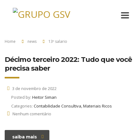
Home
news
13º salario
Décimo terceiro 2022: Tudo que você
precisa saber
3 de novembro de 2022
Posted by:
Heitor Siman
Categories:
Contabilidade Consultiva, Materiais Ricos
Nenhum comentário
saiba mais