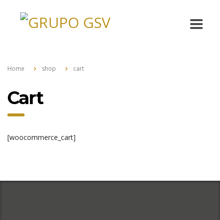
Home
shop
cart
Cart
[woocommerce_cart]