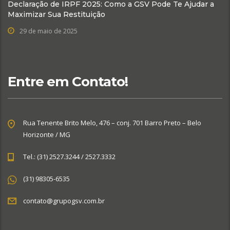
Declaração de IRPF 2025: Como a GSV Pode Te Ajudar a
Maximizar Sua Restituição
29 de maio de 2025
Entre em Contato!
Rua Tenente Brito Melo, 476 – conj. 701 Barro Preto – Belo
Horizonte / MG
Tel.: (31) 2527.3244 / 2527.3332
(31) 98305-6535
contato@grupogsv.com.br