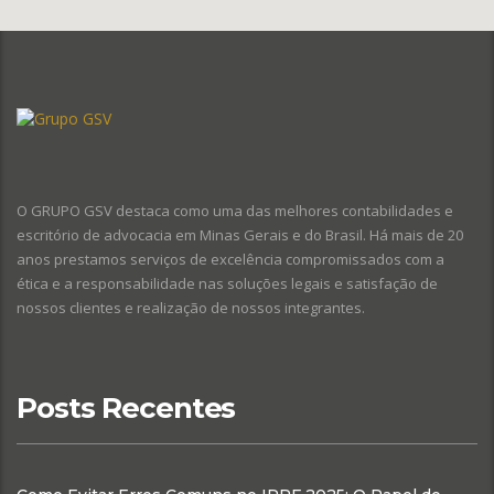
O GRUPO GSV destaca como uma das melhores contabilidades e
escritório de advocacia em Minas Gerais e do Brasil. Há mais de 20
anos prestamos serviços de excelência compromissados com a
ética e a responsabilidade nas soluções legais e satisfação de
nossos clientes e realização de nossos integrantes.
Posts Recentes