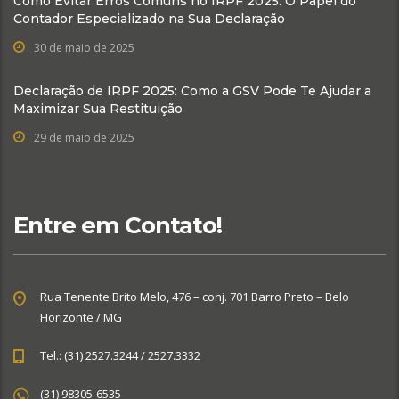
Como Evitar Erros Comuns no IRPF 2025: O Papel do
Contador Especializado na Sua Declaração
30 de maio de 2025
Declaração de IRPF 2025: Como a GSV Pode Te Ajudar a
Maximizar Sua Restituição
29 de maio de 2025
Entre em Contato!
Rua Tenente Brito Melo, 476 – conj. 701 Barro Preto – Belo
Horizonte / MG
Tel.: (31) 2527.3244 / 2527.3332
(31) 98305-6535