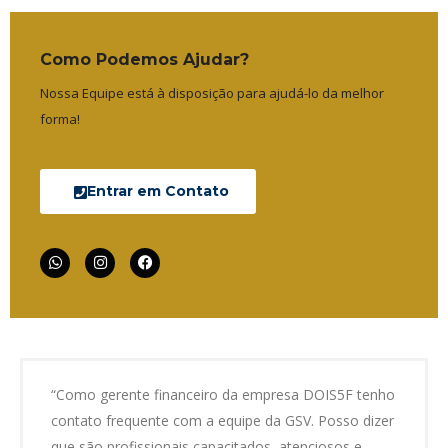
Como Podemos Ajudar?
Nossa Equipe está à disposição para ajudá-lo da melhor
forma!
Entrar em Contato
“Como gerente financeiro da empresa DOIS5F tenho
contato frequente com a equipe da GSV. Posso dizer
que são profissionais capacitados, atenciosos e