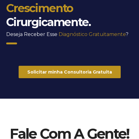
Crescimento
Cirurgicamente.
Deseja Receber Esse
Diagnóstico Gratuitamente
?
Solicitar minha Consultoria Gratuita
Fale Com A Gente!